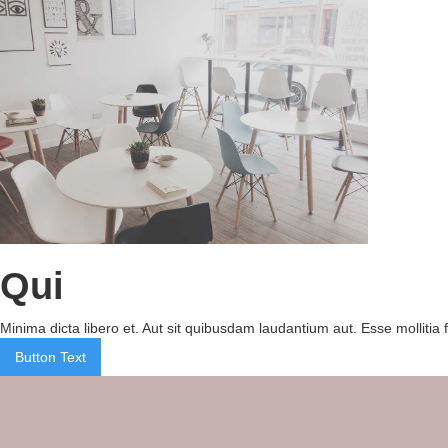
Qui
Minima dicta libero et. Aut sit quibusdam laudantium aut. Esse mollitia
Button Text